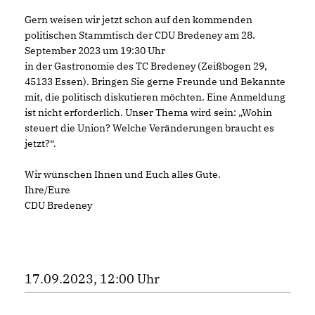
Gern weisen wir jetzt schon auf den kommenden
politischen Stammtisch der CDU Bredeney am 28.
September 2023 um 19:30 Uhr
in der Gastronomie des TC Bredeney (Zeißbogen 29,
45133 Essen). Bringen Sie gerne Freunde und Bekannte
mit, die politisch diskutieren möchten. Eine Anmeldung
ist nicht erforderlich. Unser Thema wird sein: „Wohin
steuert die Union? Welche Veränderungen braucht es
jetzt?“.
Wir wünschen Ihnen und Euch alles Gute.
Ihre/Eure
CDU Bredeney
17.09.2023, 12:00 Uhr