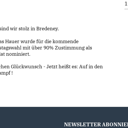
1
sind wir stolz in Bredeney.
as Hauer wurde für die kommende
tagswahl mit über 90% Zustimmung als
at nominiert.
chen Glückwunsch - Jetzt heißt es: Auf in den
mpf !
NEWSLETTER ABONNIE