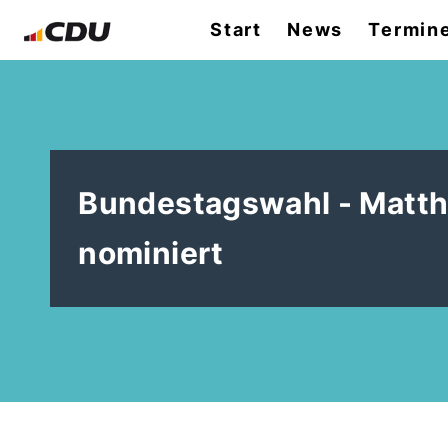
Start
News
Termin
Bundestagswahl - Matth
nominiert