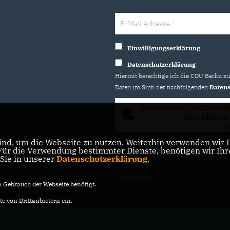
Einwilligungserklärung
Datenschutzerklärung
Hiermit berechtige ich die CDU Berlin z
Daten im Sinn der nachfolgenden
Datens
Anti-Roboter-Verifizierun
Hier klicken
Fr
nd, um die Webseite zu nutzen. Weiterhin verwenden wir Di
r die Verwendung bestimmter Dienste, benötigen wir Ihre 
 Sie in unserer
Datenschutzerklärung
.
* Pflichtfeld!
Gebrauch der Webseite benötigt.
e von Drittanbietern ein.
d Bredeney