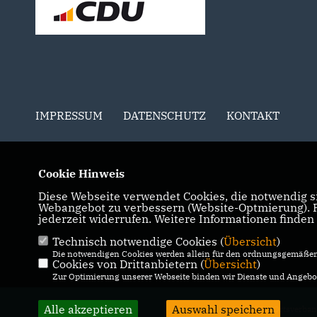
IMPRESSUM
DATENSCHUTZ
KONTAKT
Cookie Hinweis
Diese Webseite verwendet Cookies, die notwendig si
Webangebot zu verbessern (Website-Optmierung). Fü
jederzeit widerrufen. Weitere Informationen finden
Technisch notwendige Cookies (
Übersicht
)
Die notwendigen Cookies werden allein für den ordnungsgemäßen 
Cookies von Drittanbietern (
Übersicht
)
Zur Optimierung unserer Webseite binden wir Dienste und Angebot
Alle akzeptieren
Auswahl speichern
@2026 CDU Ortsverban