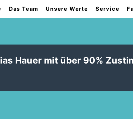
e
Das Team
Unsere Werte
Service
F
ias Hauer mit über 90% Zust