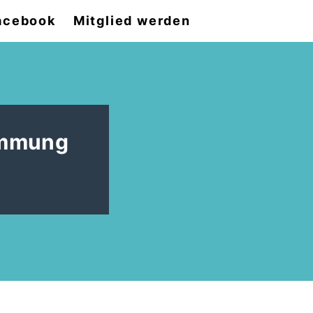
acebook
Mitglied werden
immung