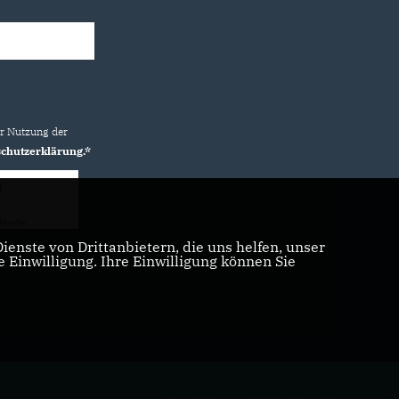
ur Nutzung der
chutzerklärung.*
g
iendly
Captcha ⇗
enste von Drittanbietern, die uns helfen, unser
Einwilligung. Ihre Einwilligung können Sie