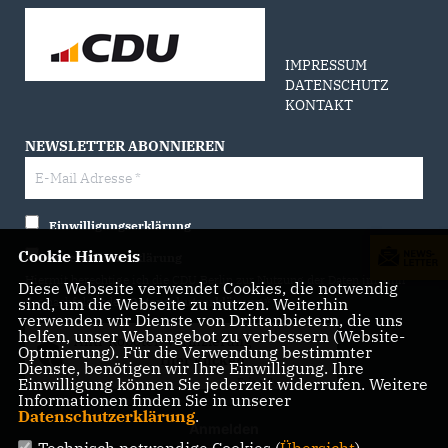
IMPRESSUM
DATENSCHUTZ
KONTAKT
NEWSLETTER ABONNIEREN
Einwilligungserklärung
Cookie Hinweis
Datenschutzerklärung
Hiermit berechtige ich die CDU Berlin zur Nutzung der Daten im Sinn
Diese Webseite verwendet Cookies, die notwendig
sind, um die Webseite zu nutzen. Weiterhin
der nachfolgenden
Datenschutzerklärung.*
verwenden wir Dienste von Drittanbietern, die uns
helfen, unser Webangebot zu verbessern (Website-
Anti-Roboter-Verifizierung
Optmierung). Für die Verwendung bestimmter
Hier klicken
Dienste, benötigen wir Ihre Einwilligung. Ihre
Einwilligung können Sie jederzeit widerrufen. Weitere
Friendly
Captcha ⇗
Informationen finden Sie in unserer
Datenschutzerklärung
.